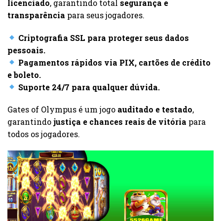
licenciado
, garantindo total
segurança e
transparência
para seus jogadores.
Criptografia SSL para proteger seus dados
pessoais.
Pagamentos rápidos via PIX, cartões de crédito
e boleto.
Suporte 24/7 para qualquer dúvida.
Gates of Olympus é um jogo
auditado e testado
,
garantindo
justiça e chances reais de vitória
para
todos os jogadores.