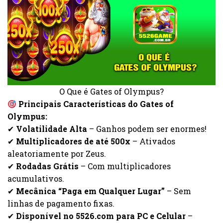
O Que é Gates of Olympus?
Principais Características do Gates of
Olympus:
✔
Volatilidade Alta
– Ganhos podem ser enormes!
✔
Multiplicadores de até 500x
– Ativados
aleatoriamente por Zeus.
✔
Rodadas Grátis
– Com multiplicadores
acumulativos.
✔
Mecânica “Paga em Qualquer Lugar”
– Sem
linhas de pagamento fixas.
✔
Disponível no 5526.com para PC e Celular
–