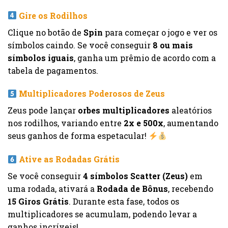
Gire os Rodilhos
Clique no botão de
Spin
para começar o jogo e ver os
símbolos caindo. Se você conseguir
8 ou mais
símbolos iguais
, ganha um prêmio de acordo com a
tabela de pagamentos.
Multiplicadores Poderosos de Zeus
Zeus pode lançar
orbes multiplicadores
aleatórios
nos rodilhos, variando entre
2x e 500x
, aumentando
seus ganhos de forma espetacular!
Ative as Rodadas Grátis
Se você conseguir
4 símbolos Scatter (Zeus)
em
uma rodada, ativará a
Rodada de Bônus
, recebendo
15 Giros Grátis
. Durante esta fase, todos os
multiplicadores se acumulam, podendo levar a
ganhos incríveis!