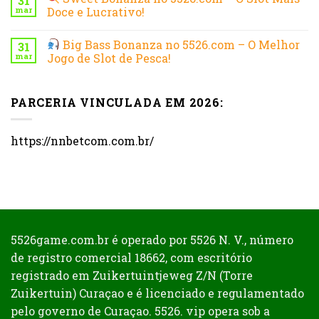
31
mar
Doce e Lucrativo!
Big Bass Bonanza no 5526.com – O Melhor
31
mar
Jogo de Slot de Pesca!
PARCERIA VINCULADA EM 2026:
https://nnbetcom.com.br/
5526game.com.br
é operado por 5526 N. V., número
de registro comercial 18662, com escritório
registrado em Zuikertuintjeweg Z/N (Torre
Zuikertuin) Curaçao e é licenciado e regulamentado
pelo governo de Curaçao. 5526. vip opera sob a