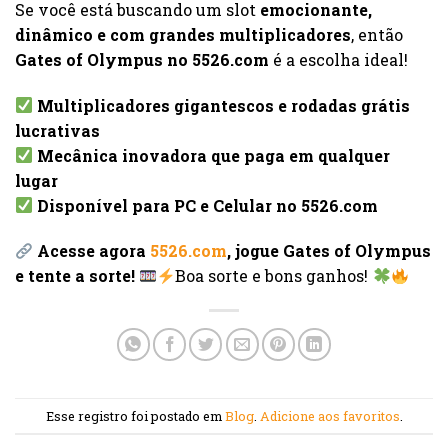
Se você está buscando um slot
emocionante,
dinâmico e com grandes multiplicadores
, então
Gates of Olympus no 5526.com
é a escolha ideal!
Multiplicadores gigantescos e rodadas grátis
lucrativas
Mecânica inovadora que paga em qualquer
lugar
Disponível para PC e Celular no 5526.com
Acesse agora
5526.com
, jogue Gates of Olympus
e tente a sorte!
Boa sorte e bons ganhos!
Esse registro foi postado em
Blog
.
Adicione aos favoritos
.