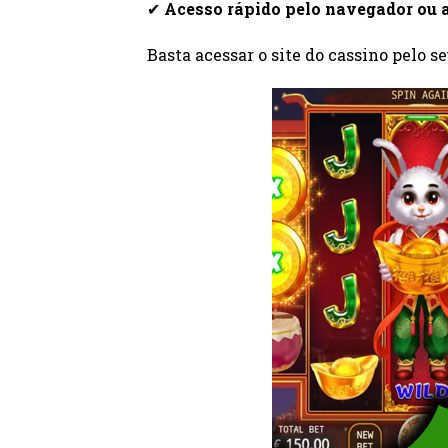
✔
Acesso rápido pelo navegador ou a
Basta acessar o site do cassino pelo s