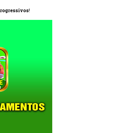
rogressivos
!