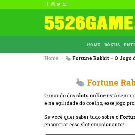
Skip
to
content
HOME
BÔNUS
ENT
Home
-
Fortune Rabbit – O Jogo 
Fortune Rab
O mundo dos
slots online
está sempre
e na agilidade do coelho, esse jogo p
Se você quer saber tudo sobre o
Fortu
encontrar esse slot emocionante!