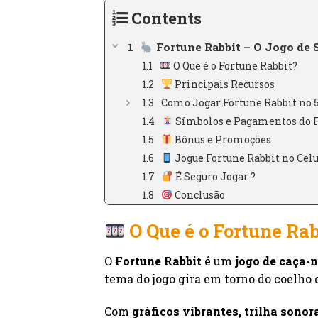
Contents
Fortune Rabbit – O Jogo de 
O Que é o Fortune Rabbit?
Principais Recursos
Como Jogar Fortune Rabbit no 
Símbolos e Pagamentos do F
Bônus e Promoções
Jogue Fortune Rabbit no Celu
É Seguro Jogar ?
Conclusão
O Que é o Fortune Rab
O
Fortune Rabbit
é um
jogo de caça-n
tema do jogo gira em torno do coelho
Com
gráficos vibrantes, trilha sonor