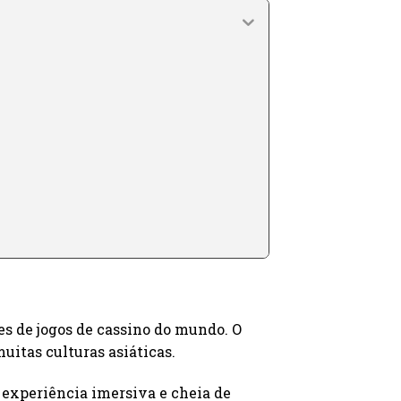
s de jogos de cassino do mundo. O
itas culturas asiáticas.
a experiência imersiva e cheia de