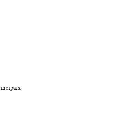
incipais: