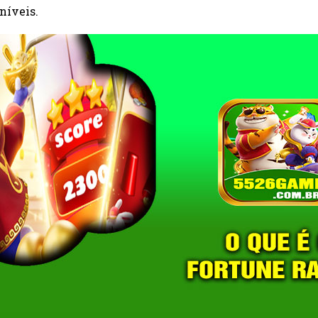
níveis.