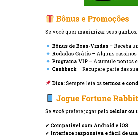
Bônus e Promoções
Se você quer maximizar seus ganhos, 
Bônus de Boas-Vindas
– Receba um
Rodadas Grátis
– Alguns cassinos 
Programa VIP
– Acumule pontos e 
Cashback
– Recupere parte das sua
Dica:
Sempre leia os
termos e con
Jogue Fortune Rabbit
Se você prefere jogar pelo
celular ou 
✔
Compatível com Android e iOS
✔
Interface responsiva e fácil de usa