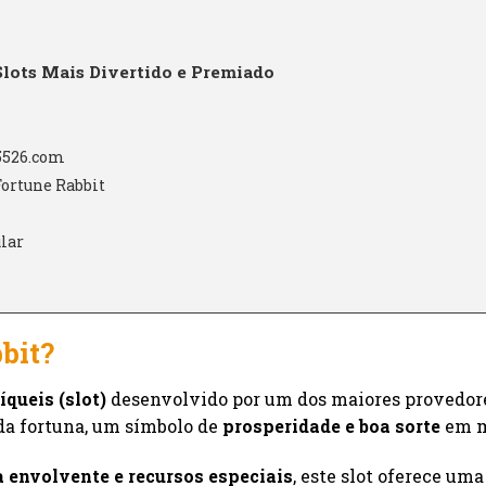
Slots Mais Divertido e Premiado
5526.com
ortune Rabbit
lar
bit?
íqueis (slot)
desenvolvido por um dos maiores provedore
 da fortuna, um símbolo de
prosperidade e boa sorte
em mu
a envolvente e recursos especiais
, este slot oferece um