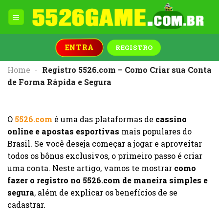
Skip
to
content
ENTRA
REGISTRO
Home
-
Registro 5526.com – Como Criar sua Conta
de Forma Rápida e Segura
O
5526.com
é uma das plataformas de
cassino
online e apostas esportivas
mais populares do
Brasil. Se você deseja começar a jogar e aproveitar
todos os bônus exclusivos, o primeiro passo é criar
uma conta. Neste artigo, vamos te mostrar
como
fazer o registro no 5526.com de maneira simples e
segura
, além de explicar os benefícios de se
cadastrar.