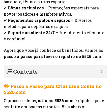
basquete, tênis e outros esportes.
✔
Bônus exclusivos
– Promoções especiais para
novos jogadores e membros ativos.
✔
Pagamentos rápidos e seguros
– Diversos
métodos para depósitos e saques.
✔
Suporte ao cliente 24/7
– Atendimento eficiente
e confiável.
Agora que você já conhece os benefícios, vamos ao
passo a passo para fazer o registro no 5526.com
.
Contents
Passo a Passo para Criar uma Conta no
5526.com
O processo de
registro no 5526.com
é rápido e pode
ser feito em poucos minutos. Veja abaixo: