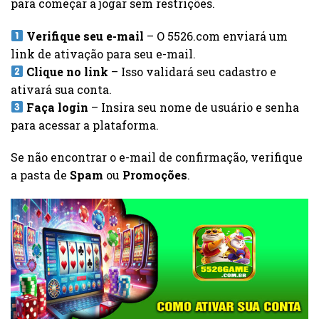
para começar a jogar sem restrições.
Verifique seu e-mail
– O 5526.com enviará um
link de ativação para seu e-mail.
Clique no link
– Isso validará seu cadastro e
ativará sua conta.
Faça login
– Insira seu nome de usuário e senha
para acessar a plataforma.
Se não encontrar o e-mail de confirmação, verifique
a pasta de
Spam
ou
Promoções
.